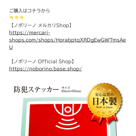
ご購入はコチラから
【ノボリーノ メルカリShop】
https://mercari-
shops.com/shops/HorabptqXRDgEwGW7msAe
U
【ノボリーノ Official Shop】
https://noborino.base.shop/