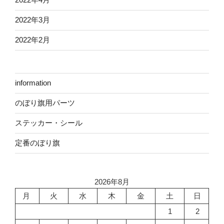
2022年3月
2022年2月
information
のぼり旗用パーツ
ステッカー・シール
定番のぼり旗
2026年8月
月
火
水
木
金
土
日
1
2