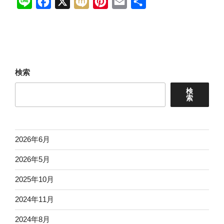
L
F
X
M
P
E
共
i
a
i
i
m
有
n
c
x
n
a
e
e
i
t
i
b
e
l
検索
o
r
検
o
e
索
k
s
t
2026年6月
2026年5月
2025年10月
2024年11月
2024年8月