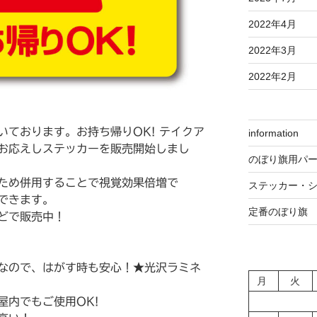
2022年4月
2022年3月
2022年2月
いております。お持ち帰りOK! テイクア
information
お応えしステッカーを販売開始しまし
のぼり旗用パ
ため併用することで視覚効果倍増で
ステッカー・
できます。
定番のぼり旗
どで販売中！
なので、はがす時も安心！★光沢ラミネ
月
火
屋内でもご使用OK!