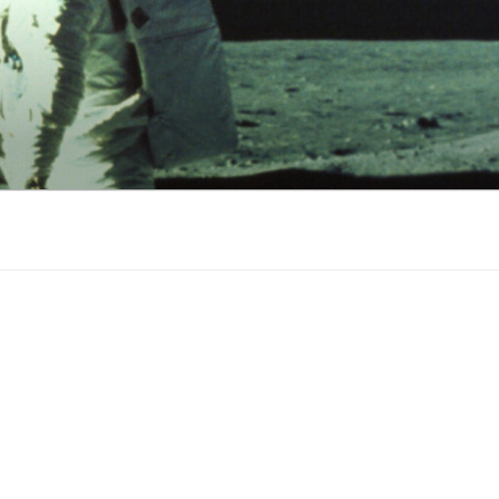
ステッカー専門店