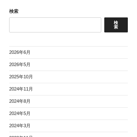
b
e
l
検索
o
r
検
o
e
索
k
s
t
2026年6月
2026年5月
2025年10月
2024年11月
2024年8月
2024年5月
2024年3月